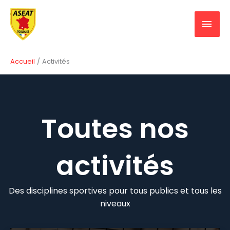
Aller
MEN
au
contenu
PRIN
Accueil
Activités
Toutes nos
activités
Des disciplines sportives pour tous publics et tous les
niveaux