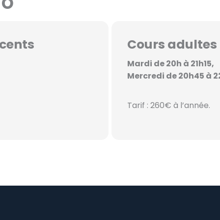
do
scents
Cours adultes
Mardi de 20h à 21h15,
Mercredi de 20h45 à 2
Tarif : 260€ à l’année.