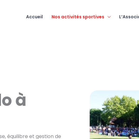
Accueil
Nos activités sportives
L’Associ
do à
se, équilibre et gestion de