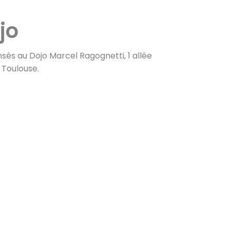
jo
sés au Dojo Marcel Ragognetti, 1 allée
 Toulouse.