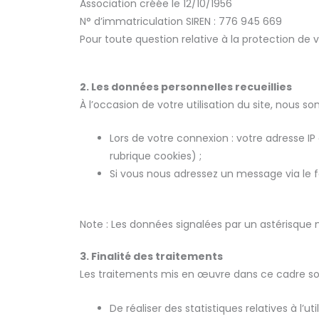
Association créée le 12/10/1956
N° d’immatriculation SIREN : 776 945 669
Pour toute question relative à la protection de
2. Les données personnelles recueillies
À l’occasion de votre utilisation du site, nous s
Lors de votre connexion : votre adresse I
rubrique cookies) ;
Si vous nous adressez un message via le 
Note : Les données signalées par un astérisque
3. Finalité des traitements
Les traitements mis en œuvre dans ce cadre so
De réaliser des statistiques relatives à l’u