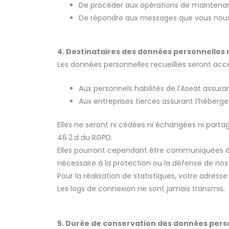
De procéder aux opérations de maintenanc
De répondre aux messages que vous nous 
4. Destinataires des données personnelles r
Les données personnelles recueillies seront acce
Aux personnels habilités de l’Aseat assurant
Aux entreprises tierces assurant l’héber
Elles ne seront ni cédées ni échangées ni partag
46.2.d du RGPD.
Elles pourront cependant être communiquées à des
nécessaire à la protection ou la défense de nos 
Pour la réalisation de statistiques, votre adres
Les logs de connexion ne sont jamais transmis.
5. Durée de conservation des données pers