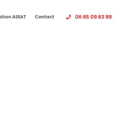
06 65 09 63 89
ation ASEAT
Contact