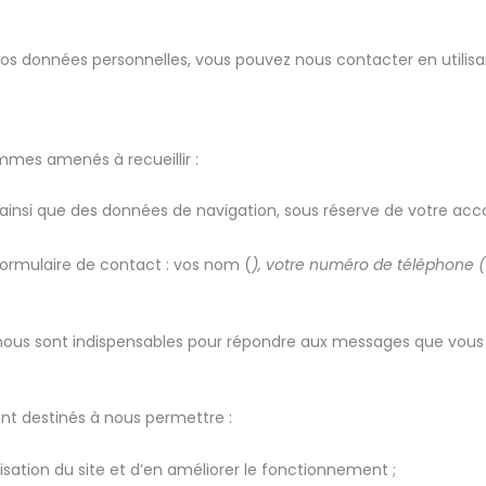
 vos données personnelles, vous pouvez nous contacter en utilisa
ommes amenés à recueillir :
P ainsi que des données de navigation, sous réserve de votre acc
formulaire de contact : vos nom (
), votre numéro de téléphone (
 nous sont indispensables pour répondre aux messages que vous 
nt destinés à nous permettre :
tilisation du site et d’en améliorer le fonctionnement ;