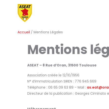
Aller
au
contenu
Accueil
Mentions Légales
Mentions lé
ASEAT – 8 Rue d’Oran, 31500 Toulouse
Association créée le 12/10/1956
N° d’immatriculation SIREN : 776 945 669
Téléphone : 06 65 09 63 89 – Mail :
as.eat@ora
Directeur de la publication : Georges Ciminato e