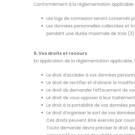
Conformément à la réglementation applicable 
Les logs de connexion seront conservés p
Les données personnelles collectées et t
pendant une durée maximale de trois (3) 
6. Vos droits et recours
En application de la réglementation applicable, 
Le droit d’accéder à vos données personne
Le droit de rectifier et d’obtenir la modi
Le droit de demander l’effacement de vos 
Le droit de vous opposer à leur traitement e
Le droit à la portabilité de vos données p
Le droit d’organiser le sort de vos donnée
Ces droits peuvent être exercés par courr
Toute demande devra préciser le droit qu