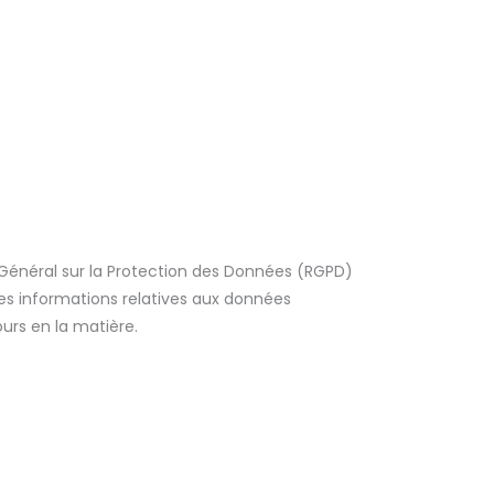
énéral sur la Protection des Données (RGPD)
 les informations relatives aux données
ours en la matière.