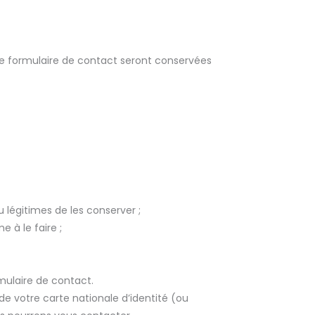
le formulaire de contact seront conservées
 légitimes de les conserver ;
e à le faire ;
mulaire de contact.
 votre carte nationale d’identité (ou