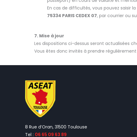
passeport) en cours de validité et menti
En cas de difficultés, vous pouvez saisir la
75334 PARIS CEDEX 07
, par courrier ou su
7. Mise à jour
Les dispositions ci-dessus seront actualisées c
Vous êtes donc invités à prendre régulièrement
8 Rue d’Oran, 31500 Toulouse
Tel :
06 65 09 63 89