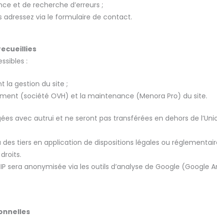
e et de recherche d’erreurs ;
adressez via le formulaire de contact.
ecueillies
ssibles :
 la gestion du site ;
gement (société OVH) et la maintenance (Menora Pro) du site.
ées avec autrui et ne seront pas transférées en dehors de l’Unio
 tiers en application de dispositions légales ou réglementaires,
droits.
se IP sera anonymisée via les outils d’analyse de Google (Google 
onnelles