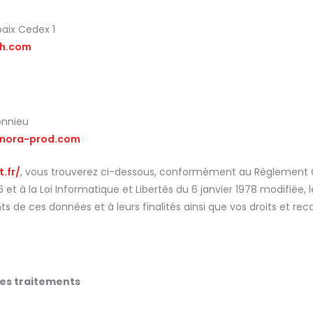
aix Cedex 1
h.com
onnieu
nora-prod.com
.fr/
, vous trouverez ci-dessous, conformément au Règlement G
 et à la Loi Informatique et Libertés du 6 janvier 1978 modifiée,
nts de ces données et à leurs finalités ainsi que vos droits et rec
des traitements