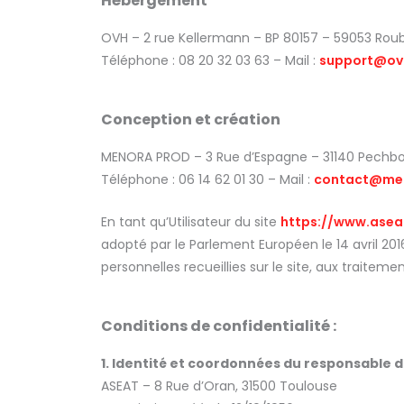
Hébergement
OVH – 2 rue Kellermann – BP 80157 – 59053 Roub
Téléphone : 08 20 32 03 63 – Mail :
support@ov
Conception et création
MENORA PROD – 3 Rue d’Espagne – 31140 Pechb
Téléphone : 06 14 62 01 30 – Mail :
contact@me
En tant qu’Utilisateur du site
https://www.aseat
adopté par le Parlement Européen le 14 avril 2016
personnelles recueillies sur le site, aux traiteme
Conditions de confidentialité :
1. Identité et coordonnées du responsable 
ASEAT – 8 Rue d’Oran, 31500 Toulouse