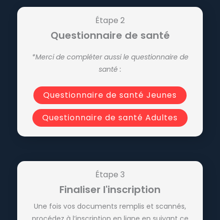
Étape 2
Questionnaire de santé
*Merci de compléter aussi le questionnaire de
santé :
Questionnaire de santé Jeunes
Questionnaire de santé Adultes
Étape 3
Finaliser l'inscription
Une fois vos documents remplis et scannés,
procédez à l’inscription en ligne en suivant ce