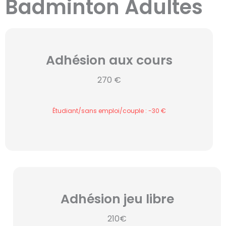
Badminton Adultes
Adhésion aux cours
270 €
Étudiant/sans emploi/couple : -30 €
Adhésion jeu libre
210€