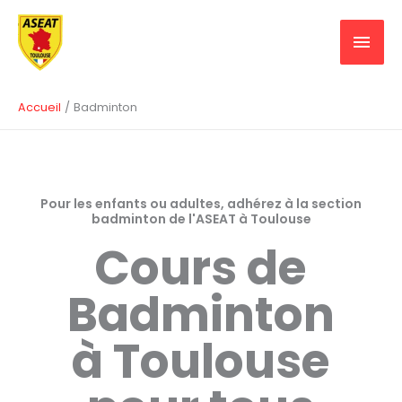
Aller
MEN
au
contenu
PRIN
Accueil
Badminton
Pour les enfants ou adultes, adhérez à la section
badminton de l'ASEAT à Toulouse
Cours de
Badminton
à Toulouse