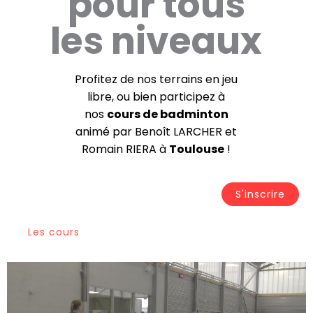
pour tous
les niveaux
Profitez de nos terrains en jeu
libre, ou bien participez à
nos
cours de badminton
animé par Benoît LARCHER et
Romain RIERA à
Toulouse
!
S'inscrire
Les cours